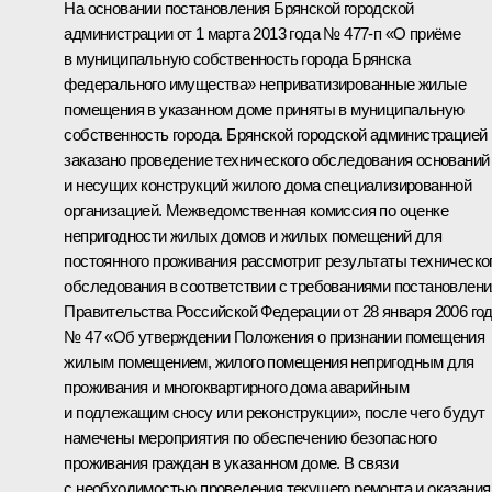
На основании постановления Брянской городской
администрации от 1 марта 2013 года № 477-п «О приёме
в муниципальную собственность города Брянска
федерального имущества» неприватизированные жилые
помещения в указанном доме приняты в муниципальную
собственность города. Брянской городской администрацией
заказано проведение технического обследования оснований
и несущих конструкций жилого дома специализированной
организацией. Межведомственная комиссия по оценке
непригодности жилых домов и жилых помещений для
постоянного проживания рассмотрит результаты техническо
обследования в соответствии с требованиями постановлени
Правительства Российской Федерации от 28 января 2006 го
№ 47 «Об утверждении Положения о признании помещения
жилым помещением, жилого помещения непригодным для
проживания и многоквартирного дома аварийным
и подлежащим сносу или реконструкции», после чего будут
намечены мероприятия по обеспечению безопасного
проживания граждан в указанном доме. В связи
с необходимостью проведения текущего ремонта и оказания