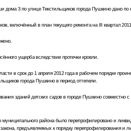
ыши дома 3 по улице Текстильщиков города Пушкино дано 
, включённый в план текущего ремонта на III квартал 2011 г
жено.
сённого ущерба вследствие протечки кровли.
ласти в срок до 1 апреля 2012 года в рабочем порядке пр
ильщиков города Пушкино в период оттепели.
ования зданий детских садов в городе Пушкино совместно 
ого муниципального района было перепрофилировано и лик
закона, предъявляемых к порядку перепрофилирования и ли