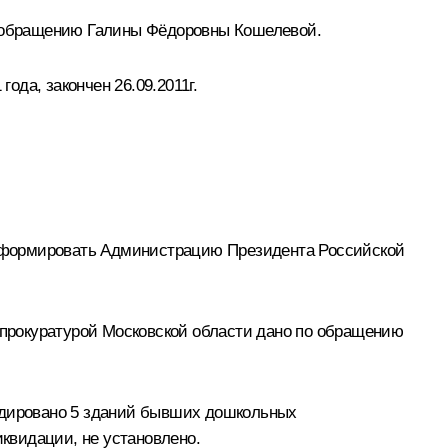
по обращению Галины Фёдоровны Кошелевой.
ода, закончен 26.09.2011г.
оинформировать Администрацию Президента Российской
с прокуратурой Московской области дано по обращению
видировано 5 зданий бывших дошкольных
квидации, не установлено.