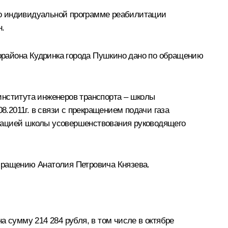
по индивидуальной программе реабилитации
н.
орайона Кудринка города Пушкино дано по обращению
института инженеров транспорта – школы
8.2011г. в связи с прекращением подачи газа
трацией школы усовершенствования руководящего
бращению Анатолия Петровича Князева.
а сумму 214 284 рубля, в том числе в октябре