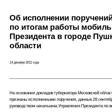
Об исполнении поручений
по итогам работы мобил
Президента в городе Пуш
области
14 декабря 2011 года
На основании докладов губернатора Московской обла
признаны исполненными поручения, данные 28 сентябр
руководством начальника Управления Президента по в