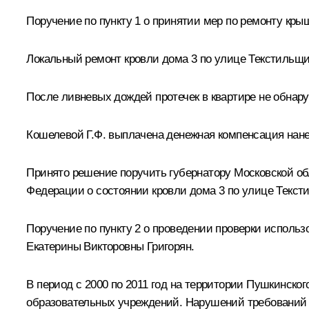
Поручение по пункту 1 о принятии мер по ремонту кр
Локальный ремонт кровли дома 3 по улице Текстильщиков
После ливневых дождей протечек в квартире не обнару
Кошелевой Г.Ф. выплачена денежная компенсация нане
Принято решение поручить губернатору Московской об
Федерации о состоянии кровли дома 3 по улице Текст
Поручение по пункту 2 о проведении проверки использ
Екатерины Викторовны Григорян.
В период с 2000 по 2011 год на территории Пушкинск
образовательных учреждений. Нарушений требований 