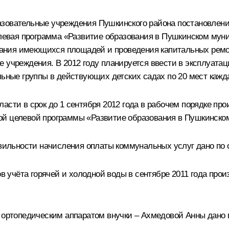
азовательные учреждения Пушкинского района постановле
елевая программа «Развитие образования в Пушкинском муни
ьзования имеющихся площадей и проведения капитальных ре
 учреждения. В 2012 году планируется ввести в эксплуатац
льные группы в действующих детских садах по 20 мест кажд
ласти в срок до 1 сентября 2012 года в рабочем порядке 
ой целевой программы «Развитие образования в Пушкинском
равильности начисления оплаты коммунальных услуг дано п
ов учёта горячей и холодной воды в сентябре 2011 года прои
ию ортопедическим аппаратом внучки – Ахмедовой Анны дан