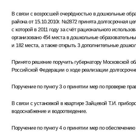
В связи с возросшей очерёдностью в дошкольные обр
района от 15.10.2010г. №2872 принята долгосрочная ц
с которой в 2011 году за счёт рационального испол
организовано 454 места в дошкольные образовательные
и 182 места, а также открыть 3 дополнительные дошко
Принято решение поручить губернатору Московской об
Российской Федерации о ходе реализации долгосрочн
Поручение по пункту 3 о принятии мер по проверке п
В связи с установкой в квартире Зайцевой Т.И. прибор
водоснабжение и водоотведение.
Поручение по пункту 4 о принятии мер по обеспечен