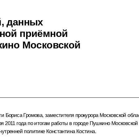
, данных
ьной приёмной
кино Московской
сти
Бориса Громова
, заместителя прокурора Московской обл
я 2011 года по итогам работы в городе Пушкино Московско
нутренней политике Константина Костина.