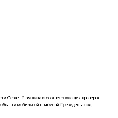
асти Сергея Рюмшина и соответствующих проверок
й области мобильной приёмной Президента под