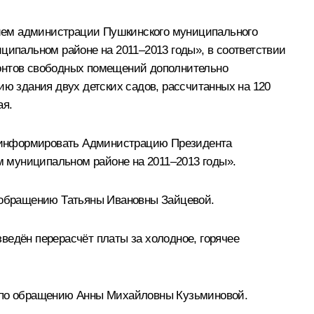
нием администрации Пушкинского муниципального
ципальном районе на 2011–2013 годы», в соответствии
монтов свободных помещений дополнительно
ию здания двух детских садов, рассчитанных на 120
ая.
проинформировать Администрацию Президента
 муниципальном районе на 2011–2013 годы».
о обращению Татьяны Ивановны Зайцевой.
зведён перерасчёт платы за холодное, горячее
о по обращению Анны Михайловны Кузьминовой.