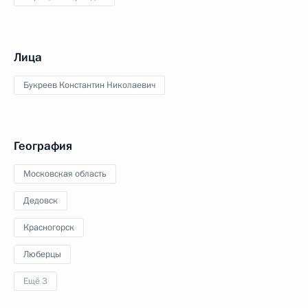
Лица
Букреев Константин Николаевич
География
Московская область
Дедовск
Красногорск
Люберцы
Ещё 3