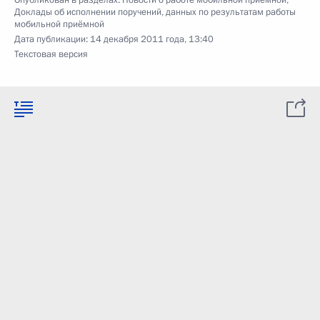
Опубликован в разделах:
Новости о работе мобильной приёмной
,
Доклады об исполнении поручений, данных по результатам работы
мобильной приёмной
Дата публикации:
14 декабря 2011 года, 13:40
Текстовая версия