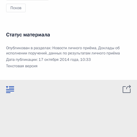
Псков
Статус материала
Опубликован в разделах:
Новости личного приёма
,
Доклады об
исполнении поручений, данных по результатам личного приёма
Дата публикации:
17 октября 2014 года, 10:33
Текстовая версия