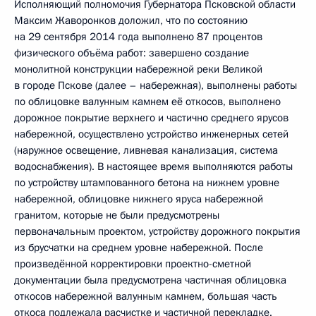
Исполняющий полномочия Губернатора Псковской области
Максим Жаворонков доложил, что по состоянию
на 29 сентября 2014 года выполнено 87 процентов
физического объёма работ: завершено создание
монолитной конструкции набережной реки Великой
в городе Пскове (далее – набережная), выполнены работы
по облицовке валунным камнем её откосов, выполнено
дорожное покрытие верхнего и частично среднего ярусов
набережной, осуществлено устройство инженерных сетей
(наружное освещение, ливневая канализация, система
водоснабжения). В настоящее время выполняются работы
по устройству штампованного бетона на нижнем уровне
набережной, облицовке нижнего яруса набережной
гранитом, которые не были предусмотрены
первоначальным проектом, устройству дорожного покрытия
из брусчатки на среднем уровне набережной. После
произведённой корректировки проектно-сметной
документации была предусмотрена частичная облицовка
откосов набережной валунным камнем, большая часть
откоса подлежала расчистке и частичной перекладке.