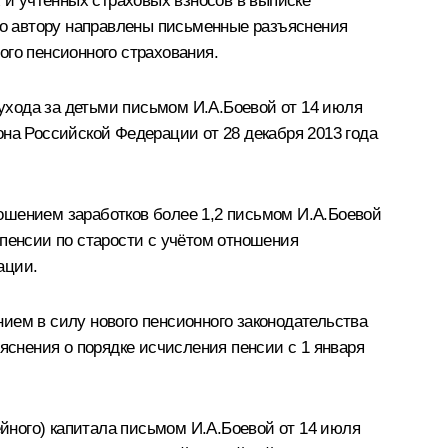
и учтённых страховых взносов в выписке
что автору направлены письменные разъяснения
ого пенсионного страхования.
ухода за детьми письмом И.А.Боевой от 14 июля
она Российской Федерации от 28 декабря 2013 года
ошением заработков более 1,2 письмом И.А.Боевой
 пенсии по старости с учётом отношения
ации.
ием в силу нового пенсионного законодательства
яснения о порядке исчисления пенсии с 1 января
йного) капитала письмом И.А.Боевой от 14 июля