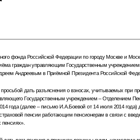
ого фонда Российской Федерации по городу Москве и Моск
 приёма граждан управляющим Государственным учреждение
ндреем Андреевым в Приёмной Президента Российской Феде
просьбой дать разъяснения о взносах, учитываемых при пр
вляющего Государственным учреждением – Отделением Пен
014 года (далее – письмо И.А.Боевой от 14 июля 2014 года)
 страховой пенсии работающим пенсионерам в связи с введе
х пенсиях».