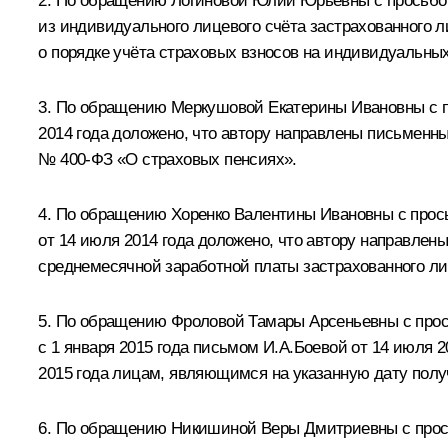
2. По обращению Логиновой Юлии Юрьевны с просьбой
из индивидуального лицевого счёта застрахованного 
о порядке учёта страховых взносов на индивидуальных
3. По обращению Меркушовой Екатерины Ивановны с пр
2014 года доложено, что автору направлены письменны
№ 400-ФЗ «О страховых пенсиях».
4. По обращению Хоренко Валентины Ивановны с прось
от 14 июля 2014 года доложено, что автору направлен
среднемесячной заработной платы застрахованного ли
5. По обращению Фроловой Тамары Арсеньевны с прось
с 1 января 2015 года письмом И.А.Боевой от 14 июля 
2015 года лицам, являющимся на указанную дату полу
6. По обращению Никишиной Веры Дмитриевны с просьб