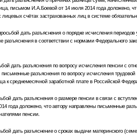
 дать разъяснения о причинах разницы сумм, начисленных 
лица, письмом И.А.Боевой от 14 июля 2014 года доложено, 
 лицевых счётах застрахованных лиц в системе обязательн
осьбой дать разъяснения о порядке исчисления периодов 
е разъяснения в соответствии с нормами Федерального зак
бой дать разъяснения по вопросу исчисления пенсии с отн
ы письменные разъяснения по вопросу исчисления трудовой
ца к среднемесячной заработной плате в Российской Федер
бой дать разъяснения о размере пенсии в связи с вступлен
2014 года доложено, что автору направлены письменные разъ
чателями пенсии.
ой дать разъяснение о сроках выдачи материнского (семе