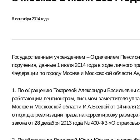
8 сентября 2014 года
Государственным учреждением – Отделением Пенсионн
поручения, данные 1 июля 2014 года в ходе личного
Федерации по городу Москве и Московской области А
1. По обращению Токаревой Александры Васильевны с 
работающим пенсионерам, письмом заместителя упра
Москве и Московской области И.А.Боевой от 14 июля 2
о порядке реализации права на корректировку размера
закона от 28 декабря 2013 года № 400-ФЗ «О страховы