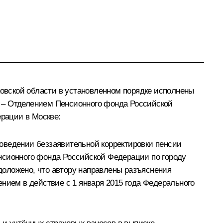
овской области в установленном порядке исполнены
м – Отделением Пенсионного фонда Российской
рации в Москве:
оведении беззаявительной корректировки пенсии
сионного фонда Российской Федерации по городу
 доложено, что автору направлены разъяснения
нием в действие с 1 января 2015 года Федерального