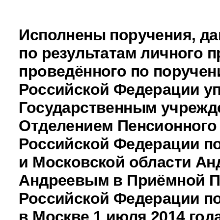
Исполнены поручения, д
по результатам личного п
проведённого по поручен
Российской Федерации 
Государственным учрежд
Отделением Пенсионного
Российской Федерации по
и Московской области Ан
Андреевым в Приёмной П
Российской Федерации по
в Москве 1 июля 2014 год