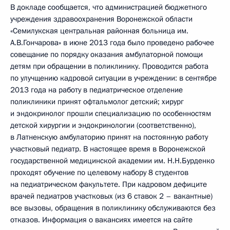
В докладе сообщается, что администрацией бюджетного
учреждения здравоохранения Воронежской области
«Семилукская центральная районная больница им.
А.В.Гончарова» в июне 2013 года было проведено рабочее
совещание по порядку оказания амбулаторной помощи
детям при обращении в поликлинику. Проводится работа
по улучщению кадровой ситуации в учреждении: в сентябре
2013 года на работу в педиатрическое отделение
поликлиники принят офтальмолог детский; хирург
и эндокринолог прошли специализацию по особенностям
детской хирургии и эндокринологии (соответственно),
в Латненскую амбулаторию принят на постоянную работу
участковый педиатр. В настоящее время в Воронежской
государственной медицинской академии им. Н.Н.Бурденко
проходят обучение по целевому набору 8 студентов
на педиатрическом факультете. При кадровом дефиците
врачей педиатров участковых (из 6 ставок 2 – вакантные)
все вызовы, обращения в поликлинику обслуживаются без
отказов. Информация о вакансиях имеется на сайте