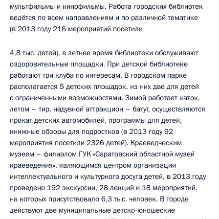
мультфильмы и кинофильмы. Работа городских библиотек
ведётся по всем направлениям и по различной тематике
(в 2013 году 216 мероприятий посетили
4,8 тыс. детей), в летнее время библиотеки обслуживают
оздоровительные площадки. При детской библиотеке
работают три клуба по интересам. В городском парке
располагается 5 детских площадок, из них две для детей
с ограниченными возможностями. Зимой работает каток,
летом – тир, надувной аттракцион – батут, осуществляются
прокат детских автомобилей, программы для детей,
книжные обзоры для подростков (в 2013 году 92
мероприятия посетили 2326 детей). Краеведческим
музеем – филиалом ГУК «Саратовский областной музей
краеведения», являющимся центром организации
интеллектуального и культурного досуга детей, в 2013 году
проведено 192 экскурсии, 28 лекций и 18 мероприятий,
на которых присутствовало 6,3 тыс. человек. В городе
действуют две муниципальные детско-юношеские