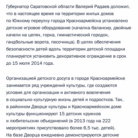
Губернатор Саратовской области Валерий Радаев доложил,
что в настоящее время на территории жилых домов
по Южному переулку города Красноармейска установлено
детское игровое оборудование (качалка-балансир, двойные
качели на цепях, горка, гимнастический городок,
гандбольные ворота, песочница). В целях обеспечения
безопасности детей вдоль территории детской площадки
планируется установить декоративное ограждение в срок
до 15 июля 2014 года.
Организацией детского досуга в городе Красноармейске
занимается ряд учреждений культуры, где создаются
условия для организации и активного вовлечения
в социально-культурную жизнь детей и подростков. Так,
в районном Дворце культуры и Красноармейском доме
культуры функционируют 15 детских кружков
и любительских объединений (в 2013 году на 222
мероприятиях присутствовало более 6,5 тыс. детей).
На базе Дворца ежедневно демонстрируются детские