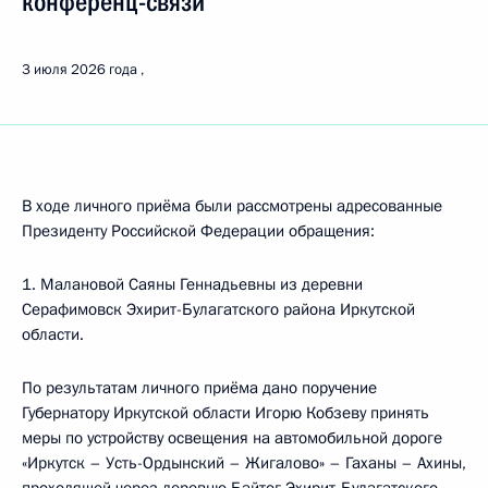
конференц-связи
3 июля 2026 года
В ходе личного приёма были рассмотрены адресованные
Президенту Российской Федерации обращения:
1. Малановой Саяны Геннадьевны из деревни
Серафимовск Эхирит-Булагатского района Иркутской
области.
По результатам личного приёма дано поручение
Губернатору Иркутской области Игорю Кобзеву принять
меры по устройству освещения на автомобильной дороге
«Иркутск – Усть-Ордынский – Жигалово» – Гаханы – Ахины,