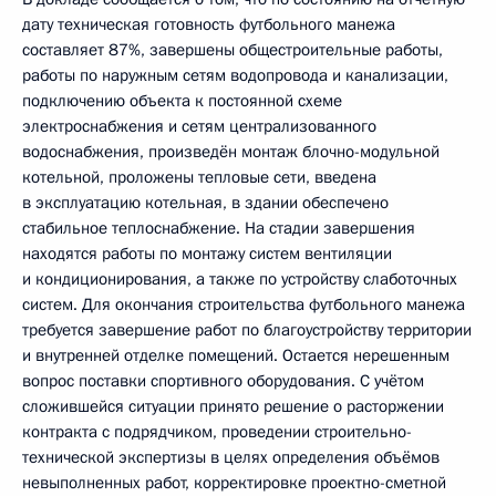
дату техническая готовность футбольного манежа
составляет 87%, завершены общестроительные работы,
работы по наружным сетям водопровода и канализации,
подключению объекта к постоянной схеме
электроснабжения и сетям централизованного
водоснабжения, произведён монтаж блочно-модульной
котельной, проложены тепловые сети, введена
в эксплуатацию котельная, в здании обеспечено
стабильное теплоснабжение. На стадии завершения
находятся работы по монтажу систем вентиляции
и кондиционирования, а также по устройству слаботочных
систем. Для окончания строительства футбольного манежа
требуется завершение работ по благоустройству территории
и внутренней отделке помещений. Остается нерешенным
вопрос поставки спортивного оборудования. С учётом
сложившейся ситуации принято решение о расторжении
контракта с подрядчиком, проведении строительно-
технической экспертизы в целях определения объёмов
невыполненных работ, корректировке проектно-сметной