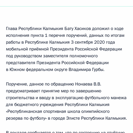
Глава Республики Калмыкия Бату Хасиков доложил о ходе
исполнения пункта 1 перечня поручений, данных по итогам
работы в Республике Калмыкия 3 сентября 2020 года
мобильной приёмной Президента Российской Федерации
под руководством заместителя полномочного
представителя Президента Российской Федерации
в Южном федеральном округе Владимира Гурбы.
Поручение, данное по обращению Нонаева В.В.
предусматривает принятие мер по завершению
строительства и вводу в эксплуатацию футбольного манежа
для бюджетного учреждения Республики Калмыкия
«Республиканская спортивная школа олимпийского
резерва по футболу» в городе Элисте Республики Калмыкия.
В докладе сообщается о том, что по состоянию на отчётную