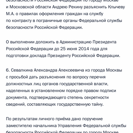
безопасности Российской Федерации по городу Москве
и Московской области Андрею Рекину разъяснить Клычеву
М.А. о правилах оформления граждан на службу
по контракту в пограничные органы Федеральной службы
безопасности Российской Федерации.
О выполнении доложить в Администрацию Президента
Российской Федерации до 25 июня 2014 года для
подготовки доклада Президенту Российской Федерации.
6. Севалкина Александра Алексеевича из города Москвы
с просьбой дать разъяснения по вопросу перечня
должностных лиц органов государственной власти,
наделенных в установленном порядке правом подписи
документа, подтверждающего степень секретности
сведений, составляющих государственную тайну.
По результатам личного приёма дано поручение
заместителю начальника Управления Федеральной службы
безопасности Российской Федерации по городу Москве