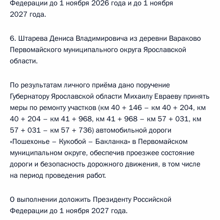
Федерации до 1 ноября 2026 года и до 1 ноября
2027 года.
6. Штарева Дениса Владимировича из деревни Вараково
Первомайского муниципального округа Ярославской
области.
По результатам личного приёма дано поручение
Губернатору Ярославской области Михаилу Евраеву принять
меры по ремонту участков (км 40 + 146 – км 40 + 204, км
40 + 204 – км 41 + 968, км 41 + 968 – км 57 + 031, км
57 + 031 – км 57 + 736) автомобильной дороги
«Пошехонье – Кукобой – Бакланка» в Первомайском
муниципальном округе, обеспечив проезжее состояние
дороги и безопасность дорожного движения, в том числе
на период проведения работ.
О выполнении доложить Президенту Российской
Федерации до 1 ноября 2027 года.