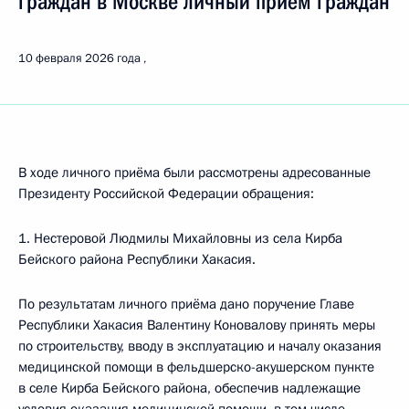
граждан в Москве личный приём граждан
10 февраля 2026 года
В ходе личного приёма были рассмотрены адресованные
Президенту Российской Федерации обращения:
1. Нестеровой Людмилы Михайловны из села Кирба
Бейского района Республики Хакасия.
По результатам личного приёма дано поручение Главе
Республики Хакасия Валентину Коновалову принять меры
по строительству, вводу в эксплуатацию и началу оказания
медицинской помощи в фельдшерско-акушерском пункте
в селе Кирба Бейского района, обеспечив надлежащие