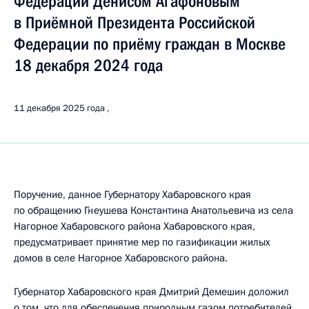
Федерации Денисом Агафоновым
в Приёмной Президента Российской
Федерации по приёму граждан в Москве
18 декабря 2024 года
11 декабря 2025 года
Поручение, данное Губернатору Хабаровского края
по обращению Гнеушева Константина Анатольевича из села
Нагорное Хабаровского района Хабаровского края,
предусматривает принятие мер по газификации жилых
домов в селе Нагорное Хабаровского района.
Губернатор Хабаровского края Дмитрий Демешин доложил
о том, что для обеспечения природным газом потребителей