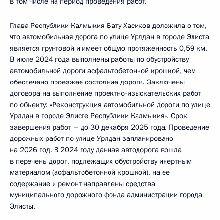
в том числе на период проведения работ.
Глава Республики Калмыкия Бату Хасиков доложила о том,
что автомобильная дорога по улице Урлдан в городе Элиста
является грунтовой и имеет общую протяженность 0,59 км.
В июле 2024 года выполнены работы по обустройству
автомобильной дороги асфальтобетонной крошкой, чем
обеспечено проезжее состояние дороги. Заключены
договора на выполнение проектно-изыскательских работ
по объекту: «Реконструкция автомобильной дороги по улице
Урлдан в городе Элисте Республики Калмыкия». Срок
завершения работ – до 30 декабря 2025 года. Проведение
дорожных работ по улице Урлдан запланировано
на 2026 год. В 2024 году данная автодорога вошла
в перечень дорог, подлежащих обустройству инертным
материалом (асфальтобетонной крошкой), на ее
содержание и ремонт направлены средства
муниципального дорожного фонда администрации города
Элисты.