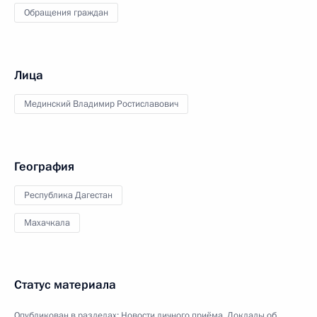
Обращения граждан
Лица
Мединский Владимир Ростиславович
География
Республика Дагестан
Махачкала
Статус материала
Опубликован в разделах:
Новости личного приёма
,
Доклады об