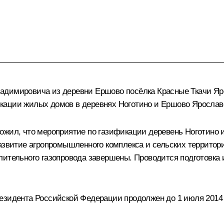
адимировича из деревни Ершово посёлка Красные Ткачи Яро
кации жилых домов в деревнях Ноготино и Ершово Ярославс
ожил, что мероприятие по газификации деревень Ноготино
азвитие агропромышленного комплекса и сельских территори
лительного газопровода завершены. Проводится подготовка
езидента Российской Федерации продолжен до 1 июля 2014 