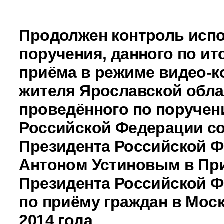
Продолжен контроль исп
поручения, данного по ит
приёма в режиме видео-к
жителя Ярославской обла
проведённого по поручен
Российской Федерации с
Президента Российской 
Антоном Устиновым в Пр
Президента Российской 
по приёму граждан в Моск
2014 года