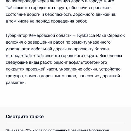
до путепровода через железную дорогу в городе Тайге
Тайгинского городского округа, обеспечив проезжее
состояние дороги и безопасность дорожного движения,
в том числе на период проведения работ.
Губернатор Кемеровской области – Кузбасса Илья Середюк
доложил о завершении работ по ремонту указанного
участка автомобильной дороги по проспекту Кирова
в городе Тайге Тайгинского городского округа. Выполнены
следующие виды работ: ремонт асфальтобетонного
покрытия проезжей части, укрепление обочин, устройство
тротуара, замена дорожных знаков, нанесение дорожной
разметки.
Смотрите также
20 января 2025 года по поручению Президента Российской