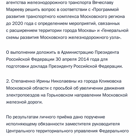
агентства железнодорожного транспорта Вячеславу
Марееву решить вопрос в соответствии с «Программой
развития транспортного комплекса Московского региона
до 2020 года с определением мероприятий, связанных
с расширением территории города Москвы» и «Генеральной
схемы развития Московского железнодорожного узла».
О выполнении доложить в Администрацию Президента
Российской Федерации 30 апреля 2014 года для
подготовки доклада Президенту Российской Федерации.
2. Степаненко Ирины Николаевны из города Климовска
Московской области с просьбой об увеличении движения
электропоездов на Горьковском направлении Московской
железной дороги.
По результатам личного приёма дано поручение
исполняющему обязанности заместителя руководителя
Центрального территориального управления Федерального