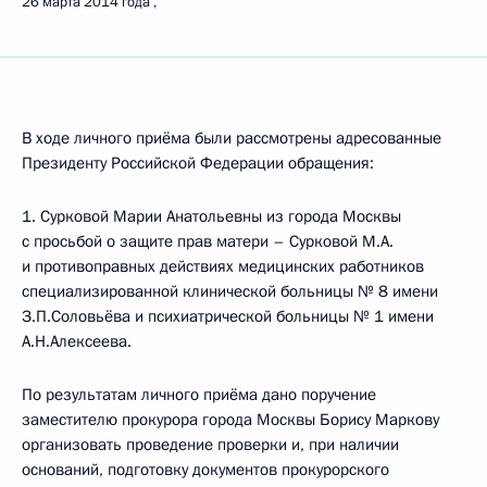
26 марта 2014 года
В ходе личного приёма были рассмотрены адресованные
Президенту Российской Федерации обращения:
1. Сурковой Марии Анатольевны из города Москвы
с просьбой о защите прав матери – Сурковой М.А.
и противоправных действиях медицинских работников
специализированной клинической больницы № 8 имени
З.П.Соловьёва и психиатрической больницы № 1 имени
А.Н.Алексеева.
По результатам личного приёма дано поручение
заместителю прокурора города Москвы Борису Маркову
организовать проведение проверки и, при наличии
оснований, подготовку документов прокурорского