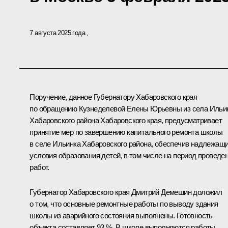
7 августа 2025 года
Поручение, данное Губернатору Хабаровского края
по обращению Кузнеделевой Елены Юрьевны из села Ильи
Хабаровского района Хабаровского края, предусматривает
принятие мер по завершению капитального ремонта школы
в селе Ильинка Хабаровского района, обеспечив надлежащ
условия образования детей, в том числе на период проведе
работ.
Губернатор Хабаровского края Дмитрий Демешин доложил
о том, что основные ремонтные работы по выводу здания
школы из аварийного состояния выполнены. Готовность
объекта составляет 93 %. В школе выполняются работы