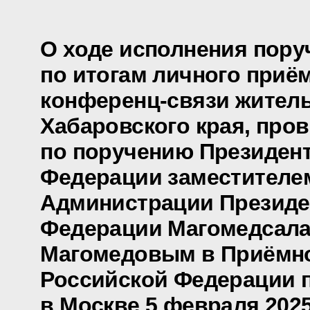
О ходе исполнения пору
по итогам личного приё
конференц-связи жител
Хабаровского края, про
по поручению Президен
Федерации заместителе
Администрации Президе
Федерации Магомедсал
Магомедовым в Приёмно
Российской Федерации 
в Москве 5 февраля 2025