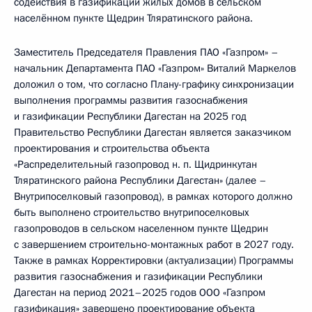
содействия в газификации жилых домов в сельском
населённом пункте Щедрин Тляратинского района.
Заместитель Председателя Правления ПАО «Газпром» –
начальник Департамента ПАО «Газпром» Виталий Маркелов
доложил о том, что согласно Плану-графику синхронизации
выполнения программы развития газоснабжения
и газификации Республики Дагестан на 2025 год
Правительство Республики Дагестан является заказчиком
проектирования и строительства объекта
«Распределительный газопровод н. п. Щидринкутан
Тляратинского района Республики Дагестан» (далее –
Внутрипоселковый газопровод), в рамках которого должно
быть выполнено строительство внутрипоселковых
газопроводов в сельском населенном пункте Щедрин
с завершением строительно-монтажных работ в 2027 году.
Также в рамках Корректировки (актуализации) Программы
развития газоснабжения и газификации Республики
Дагестан на период 2021–2025 годов ООО «Газпром
газификация» завершено проектирование объекта