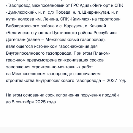
«Газопровод межпоселковый от ГРС Адиль-Янгиюрт к СПК
«Цумилюхский», н. п. с/х Победа, н. п. Щидринкутан, н. п.
кутан колхоза им. Ленина, СПК «Камилюх» на территории
Бабаюртовского района и с. Караузек, с. Качалай
«Бежтинского участка» Цунтинского района Республики
Дагестан» (далее – Межпоселковый газопровод),
являющегося источником газоснабжения для
Внутрипоселкового газопровода. При этом Планом-
графиком предусмотрена синхронизация сроков
завершения строительно-монтажных работ
на Межпоселковом газопроводе с окончанием
строительства Внутрипоселкового газопровода – 2027 год.
На этом основании срок исполнения поручения продлён
до 5 сентября 2025 года.