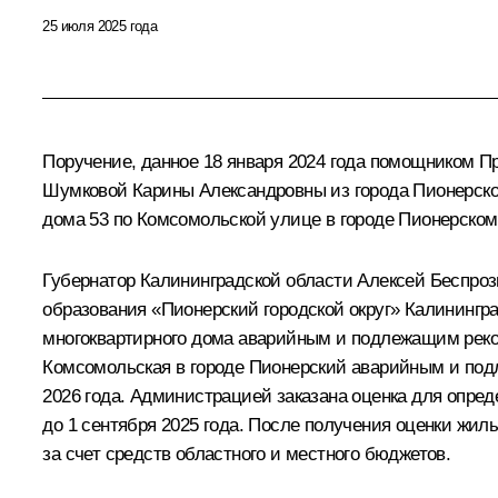
25 июля 2025 года
Поручение, данное 18 января 2024 года помощником 
Шумковой Карины Александровны из города Пионерског
дома 53 по Комсомольской улице в городе Пионерском
Губернатор Калининградской области Алексей Беспро
образования «Пионерский городской округ» Калинингр
многоквартирного дома аварийным и подлежащим реко
Комсомольская в городе Пионерский аварийным и подл
2026 года. Администрацией заказана оценка для опр
до 1 сентября 2025 года. После получения оценки жи
за счет средств областного и местного бюджетов.