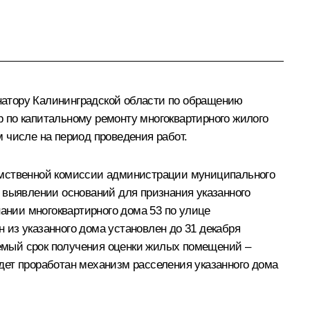
натору Калининградской области по обращению
 по капитальному ремонту многоквартирного жилого
 числе на период проведения работ.
домственной комиссии администрации муниципального
 выявлении оснований для признания указанного
нии многоквартирного дома 53 по улице
из указанного дома установлен до 31 декабря
емый срок получения оценки жилых помещений –
дет проработан механизм расселения указанного дома