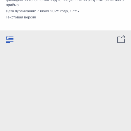
докладам об исполнении поручений, данных по результатам личного
приёма
Дата публикации:
7 июля 2025 года, 17:57
Текстовая версия