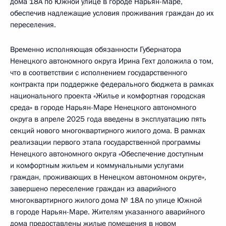
дома 18А по Южной улице в городе Нарьян-Маре,
обеспечив надлежащие условия проживания граждан до их
переселения.
Временно исполняющая обязанности Губернатора
Ненецкого автономного округа Ирина Гехт доложила о том,
что в соответствии с исполнением государственного
контракта при поддержке федерального бюджета в рамках
национального проекта «Жилье и комфортная городская
среда» в городе Нарьян-Маре Ненецкого автономного
округа в апреле 2025 года введены в эксплуатацию пять
секций нового многоквартирного жилого дома. В рамках
реализации первого этапа государственной программы
Ненецкого автономного округа «Обеспечение доступным
и комфортным жильем и коммунальными услугами
граждан, проживающих в Ненецком автономном округе»,
завершено переселение граждан из аварийного
многоквартирного жилого дома № 18А по улице Южной
в городе Нарьян-Маре. Жителям указанного аварийного
дома предоставлены жилые помещения в новом