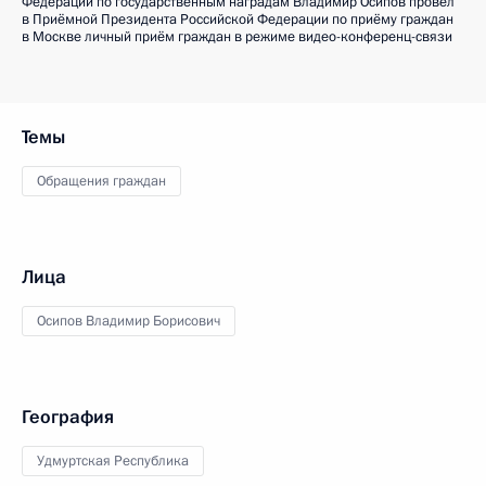
Федерации по государственным наградам Владимир Осипов провёл
в Приёмной Президента Российской Федерации по приёму граждан
в Москве личный приём граждан в режиме видео-конференц-связи
Темы
Обращения граждан
Лица
Осипов Владимир Борисович
География
Удмуртская Республика