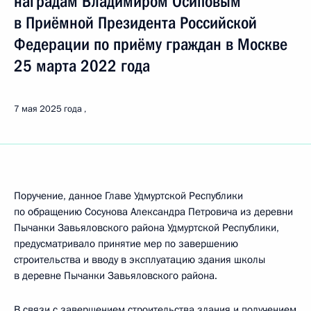
наградам Владимиром Осиповым
в Приёмной Президента Российской
Федерации по приёму граждан в Москве
25 марта 2022 года
7 мая 2025 года
Поручение, данное Главе Удмуртской Республики
по обращению Сосунова Александра Петровича из деревни
Пычанки Завьяловского района Удмуртской Республики,
предусматривало принятие мер по завершению
строительства и вводу в эксплуатацию здания школы
в деревне Пычанки Завьяловского района.
В связи с завершением строительства здания и получением