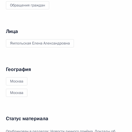
Обращения граждан
Лица
Ямпольская Елена Александровна
География
Москва
Москва
Статус материала
Опубликован в разделах:
Новости личного приёма
,
Доклады об