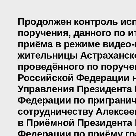
Продолжен контроль ис
поручения, данного по и
приёма в режиме видео
жительницы Астраханско
проведённого по поруч
Российской Федерации 
Управления Президента
Федерации по приграни
сотрудничеству Алексе
в Приёмной Президента
Федерации по приёму гр