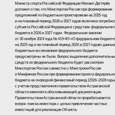
Министр спорта Российской Федерации Михаил Дегтярёв
доложил о том, что Минспортом России при формировании
предложений по бюджетным проектировкам на 2025 год
и на плановый период 2026 и 2027 годов включена потребно
субъекта Российской Федерации в средствах федерального
бюджета в 2026 и 2027 годах. Федеральным законом
от 30 ноября 2024 года № 419-ФЗ «О федеральном бюджете
на 2025 год и на плановый период 2026 и 2027 годов» данны
бюджетные ассигнования федерального бюджета
предусмотрены не были. Вопрос выделения дополнительн
средств из федерального бюджета будет рассмотрен
Минспортом России совместно с Минстроем России
и Минфином России при формировании проекта федерально
бюджета на очередной финансовый период (2026–2028 годы
с учетом представленного правительством Астраханской
области комплекта обосновывающей документации.
Правительством Астраханской области прорабатывается
вопрос поиска инвестора с целью привлечения частных
инвестиций для реализации Объекта.