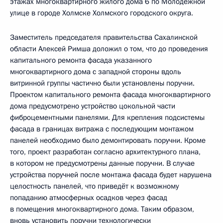
этажах многоквартирного жилого дома 6 по Молодежной
улице в городе Холмске Холмского городского округа.
Заместитель председателя правительства Сахалинской
области Алексей Римша доложил о том, что до проведения
капитального ремонта фасада указанного
многоквартирного дома с западной стороны вдоль
витринной группы частично были установлены поручни.
Проектом капитального ремонта фасада многоквартирного
дома предусмотрено устройство цокольной части
фиброцементными панелями. Для крепления подсистемы
фасада в границах витража с последующим монтажом
панелей необходимо было демонтировать поручни. Кроме
того, проект разработан согласно архитектурного плана,
в котором не предусмотрены данные поручни. В случае
устройства поручней после монтажа фасада будет нарушена
целостность панелей, что приведёт к возможному
попаданию атмосферных осадков через фасад
в помещения многоквартирного дома. Таким образом,
вновь установить поручни технологически