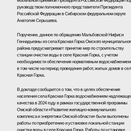
мобильной приёмной Президента Российской Федерации по
руководством полномочного представителя Президента
Российской Федерации в Сибирском федеральном округе
Анатолия Серышева.
Поручение, данное по обращению Мальбовской Нифиси
Геннадьевны из села Красная Горка Омского муниципальног
района предусматривает принятие мер по строительству
станции очистки воды в селе Красная Горка, с учетом
необходимости обеспечения нормативным водоснабжением
в том числе на период проведения работ, жилых домов в се
Красная Горка.
В докладе сообщается о том, что в целях обеспечения
населения села Красная Горка водоснабжением надлежаще
качества в 2024 году в рамках государственной программы
Омской области «Развитие жилищно-коммунального
комплекса и энергетики Омской области» были выполнены
работы по приобретению и установке локальной станции
очистки воды в селе Красная Горка. Работы по установке