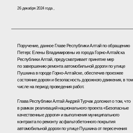
26 декабря 2024 года
Поручение, данное Главе Республики Алтай по обращению
Петерс Елены Владимировны из города Горно-Алтайска
Республики Алтай, предусматривает принятие мер
по завершению ремонта автомобильной дороги по улице
Пушкина в городе Горно-Алтайске, обеспечив проезжее
состояние дороги и безопасность дорожного движения, в то
числе на период проведения работ.
Глава Республики Алтай Андрей Турчак доложил о том, что
в рамках реализаций национального проекта «Безопасные
качественные дороги» и выполнения муниципального
контракта по ремонту асфальтобетонного покрытия
автомобильной дороги по улице Пушкина от пересечения