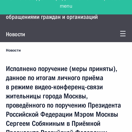
menu
Управление Президента по работе с
обращениями граждан и организаций
Новости
Новости
Исполнено поручение (меры приняты),
данное по итогам личного приёма
в режиме видео-конференц-связи
жительницы города Москвы,
проведённого по поручению Президента
Российской Федерации Мэром Москвы
Сергеем Собяниным в Приёмной