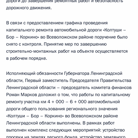
дороги до завершения ремонтных работ и безопасность
дорожного движения.
В связи с предоставлением графика проведения
капитального ремонта автомобильной дороги «Колтуши –
Бор – Коркино» во Всеволожском районе поручение было
снято с контроля. Принятие мер по завершению
строительно-монтажных работ на объекте осуществляется
в рабочем порядке.
Исполняющий обязанности Губернатора Ленинградской
области, Первый заместитель Председателя Правительства
Ленинградской области – председатель комитета финансов
Роман Марков доложил о том, что работы по капитальному
ремонту участка км 4 + 000 – 6 + 000 автомобильной
дороги общего пользования регионального значения
«Колтуши – Бор – Коркино» во Всеволожском районе
Ленинградской области выполнены. В рамках работ
выполнен комплекс следующих мероприятий: устройство
просеки на землях лесного фонда, устройство земляного