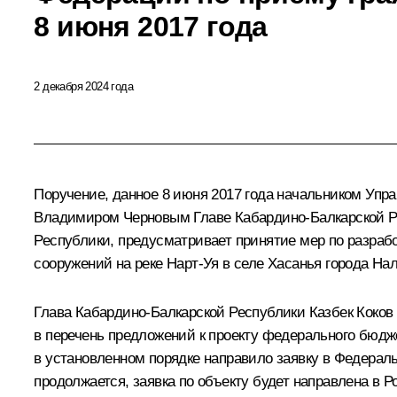
8 июня 2017 года
2 декабря 2024 года
Поручение, данное 8 июня 2017 года начальником Уп
Владимиром Черновым Главе Кабардино-Балкарской Ре
Республики, предусматривает принятие мер по разраб
сооружений на реке Нарт-Уя в селе Хасанья города На
Глава Кабардино-Балкарской Республики Казбек Коков 
в перечень предложений к проекту федерального бюдже
в установленном порядке направило заявку в Федераль
продолжается, заявка по объекту будет направлена в