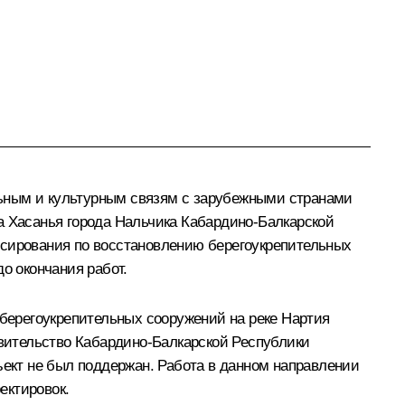
льным и культурным связям с зарубежными странами
 Хасанья города Нальчика Кабардино-Балкарской
нсирования по восстановлению берегоукрепительных
о окончания работ.
 берегоукрепительных сооружений на реке Нартия
авительство Кабардино-Балкарской Республики
ъект не был поддержан. Работа в данном направлении
ектировок.