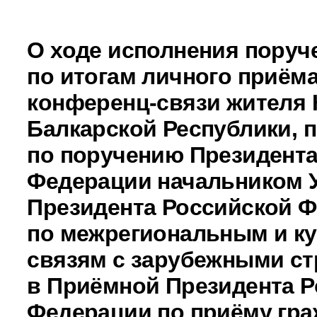
О ходе исполнения поруч
по итогам личного приёма
конференц-связи жителя 
Балкарской Республики, 
по поручению Президента
Федерации начальником 
Президента Российской 
по межрегиональным и к
связям с зарубежными с
в Приёмной Президента Р
Федерации по приёму гра