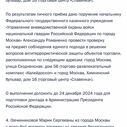
бульвар, дом 16 (торговый центр «Славянка»).
По результатам личного приёма дано поручение начальнику
Федерального государственного казенного учреждения
«Управление вневедомственной охраны войск
национальной гвардии Российской Федерации по городу
Москве» Александру Романенко провести проверку
на предмет соблюдения единого подхода в решении
вопросов антитеррористической защиты объектов торговли,
расположенных по следующим адресам: город Москва,
улица Сходненская, дом 56 (торгово-развлекательный
комплекс «Калейдоскоп» и город Москва, Химкинский
бульвар, дом 16 (торговый центр «Славянка»).
О выполнении доложить до 24 декабря 2024 года для
подготовки доклада в Администрацию Президента
Российской Федерации.
4. Овчинниковой Марии Сергеевны из города Москвы
с просьбой провести проверку на предмет безопасности