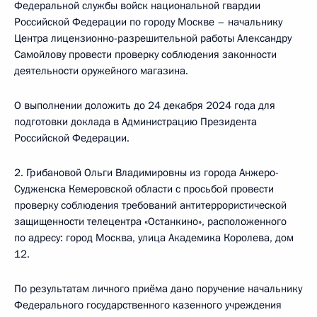
Федеральной службы войск национальной гвардии
Российской Федерации по городу Москве – начальнику
Центра лицензионно-разрешительной работы Александру
Самойлову провести проверку соблюдения законности
деятельности оружейного магазина.
О выполнении доложить до 24 декабря 2024 года для
подготовки доклада в Администрацию Президента
Российской Федерации.
2. Грибановой Ольги Владимировны из города Анжеро-
Судженска Кемеровской области с просьбой провести
проверку соблюдения требований антитеррористической
защищенности телецентра «Останкино», расположенного
по адресу: город Москва, улица Академика Королева, дом
12.
По результатам личного приёма дано поручение начальнику
Федерального государственного казенного учреждения