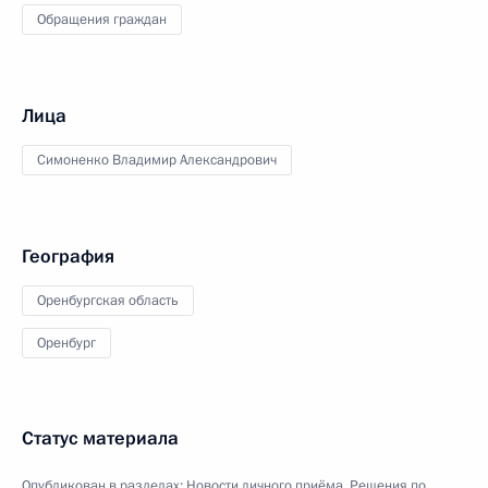
Обращения граждан
Лица
Симоненко Владимир Александрович
География
Оренбургская область
Оренбург
Статус материала
Опубликован в разделах:
Новости личного приёма
,
Решения по