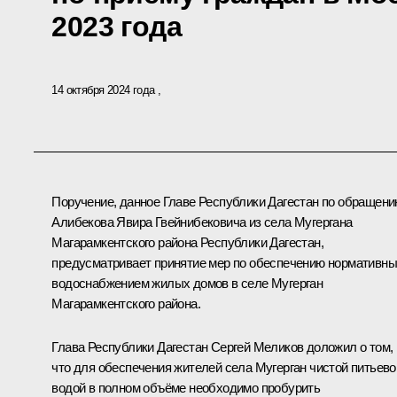
2023 года
14 октября 2024 года
Поручение, данное Главе Республики Дагестан по обращен
Алибекова Явира Гвейнибековича из села Мугергана
Магарамкентского района Республики Дагестан,
предусматривает принятие мер по обеспечению нормативн
водоснабжением жилых домов в селе Мугерган
Магарамкентского района.
Глава Республики Дагестан Сергей Меликов доложил о том,
что для обеспечения жителей села Мугерган чистой питьево
водой в полном объёме необходимо пробурить