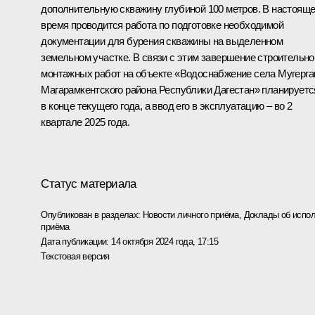
дополнительную скважину глубиной 100 метров. В настоящ
время проводится работа по подготовке необходимой
документации для бурения скважины на выделенном
земельном участке. В связи с этим завершение строительно
монтажных работ на объекте «Водоснабжение села Мугерга
Магарамкентского района Республики Дагестан» планируетс
в конце текущего года, а ввод его в эксплуатацию – во 2
квартале 2025 года.
Статус материала
Опубликован в разделах:
Новости личного приёма
,
Доклады об испол
приёма
Дата публикации:
14 октября 2024 года, 17:15
Текстовая версия