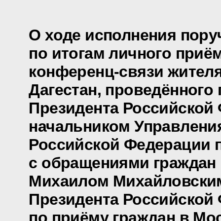
О ходе исполнения пору
по итогам личного приё
конференц-связи жителя
Дагестан, проведённого
Президента Российской
начальником Управлени
Российской Федерации п
с обращениями граждан 
Михаилом Михайловски
Президента Российской
по приёму граждан в Мо