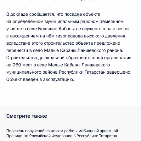
В докладе сообщается, что посадка объекта
на определённом муниципальным районом земельном
участке в селе Большие Кабаны не осуществлена в связи
с нахождением на нём газопровода высокого давления,
вследствие этого строительство объекта предложено
перенести в село Малые Кабаны Лаишевского района.
Строительство дошкольной образовательной организации
на 260 мест в селе Малые Кабаны Лаишевского
муниципального района Республики Татарстан завершено.
Объект введён в эксплуатацию.
Смотрите также
Перечень поручений по итогам работы мобильной приёмной
Президента Российской Федерации в Республике Татарстан