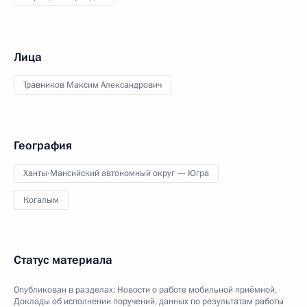
Лица
Травников Максим Александрович
География
Ханты-Мансийский автономный округ — Югра
Когалым
Статус материала
Опубликован в разделах:
Новости о работе мобильной приёмной
,
Доклады об исполнении поручений, данных по результатам работы