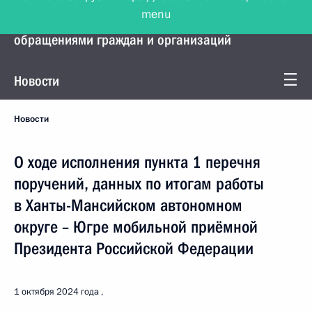
menu
Управление Президента по работе с
обращениями граждан и организаций
Новости
Новости
О ходе исполнения пункта 1 перечня
поручений, данных по итогам работы
в Ханты-Мансийском автономном
округе – Югре мобильной приёмной
Президента Российской Федерации
1 октября 2024 года