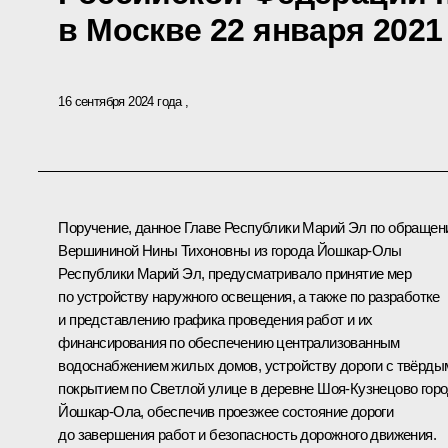
в Москве 22 января 2021
16 сентября 2024 года
Поручение, данное Главе Республики Марий Эл по обраще
Вершининой Нины Тихоновны из города Йошкар-Олы
Республики Марий Эл, предусматривало принятие мер
по устройству наружного освещения, а также по разработке
и представлению графика проведения работ и их
финансирования по обеспечению централизованным
водоснабжением жилых домов, устройству дороги с твёрды
покрытием по Светлой улице в деревне Шоя-Кузнецово гор
Йошкар-Ола, обеспечив проезжее состояние дороги
до завершения работ и безопасность дорожного движения.