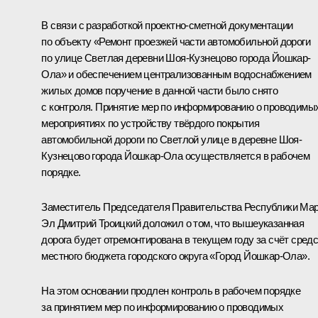
В связи с разработкой проектно-сметной документации
по объекту «Ремонт проезжей части автомобильной дороги
по улице Светлая деревни Шоя-Кузнецово города Йошкар-
Ола» и обеспечением централизованным водоснабжением
жилых домов поручение в данной части было снято
с контроля. Принятие мер по информированию о проводимы
мероприятиях по устройству твёрдого покрытия
автомобильной дороги по Светлой улице в деревне Шоя-
Кузнецово города Йошкар-Ола осуществляется в рабочем
порядке.
Заместитель Председателя Правительства Республики Ма
Эл Дмитрий Троицкий доложил о том, что вышеуказанная
дорога будет отремонтирована в текущем году за счёт сред
местного бюджета городского округа «Город Йошкар-Ола».
На этом основании продлен контроль в рабочем порядке
за принятием мер по информированию о проводимых