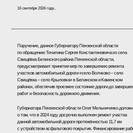
16 сентября 2024 года
Поручение, данное Губернатору Пензенской области
по обращению Точилина Сергея Константиновича из села
Свищёвка Белинского района Пензенской области,
предусматривает принятие мер по завершению ремонта
участков автомобильной дороги «село Волчково – село
Свищёвка – село Крыловка» в Белинском и Каменском
районах, обеспечив проезжее состояние дороги до заверше
работ и безопасность дорожного движения.
Губернатора Пензенской области Олег Мельниченко долож
о том, что в 2024 году досрочно выполнен ремонт участка
данной автомобильной дороги протяжённостью 11,7 км
с устройством асфальтового покрытия. Финансирование раб