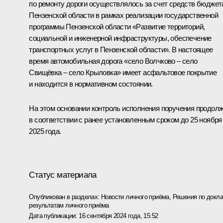
по ремонту дороги осуществлялось за счет средств бюджет
Пензенской области в рамках реализации государственной
программы Пензенской области «Развитие территорий,
социальной и инженерной инфраструктуры, обеспечение
транспортных услуг в Пензенской области». В настоящее
время автомобильная дорога «село Волчково – село
Свищёвка – село Крыловка» имеет асфальтовое покрытие
и находится в нормативном состоянии.
На этом основании контроль исполнения поручения продол
в соответствии с ранее установленным сроком до 25 ноября
2025 года.
Статус материала
Опубликован в разделах:
Новости личного приёма
,
Решения по докла
результатам личного приёма
Дата публикации:
16 сентября 2024 года, 15:52