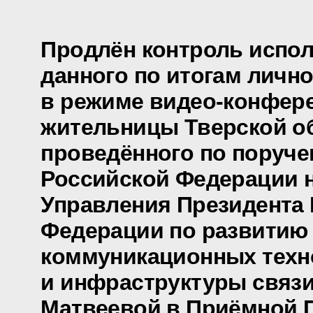
Продлён контроль испол
данного по итогам личн
в режиме видео-конфер
жительницы Тверской об
проведённого по поруч
Российской Федерации 
Управления Президента
Федерации по развитию
коммуникационных техн
и инфраструктуры связи
Матвеевой в Приёмной 