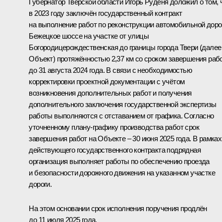
Губернатор Тверской области Игорь Руденя доложил о том, 
в 2023 году заключён государственный контракт
на выполнение работ по реконструкции автомобильной доро
Бежецкое шоссе на участке от улицы
Богородицерождественская до границы города Твери (далее
Объект) протяжённостью 2,37 км со сроком завершения раб
до 31 августа 2024 года. В связи с необходимостью
корректировки проектной документации с учётом
возникновения дополнительных работ и получения
дополнительного заключения государственной экспертизы
работы выполняются с отставанием от графика. Согласно
уточненному плану-графику производства работ срок
завершения работ на Объекте – 30 июня 2025 года. В рамках
действующего государственного контракта подрядная
организация выполняет работы по обеспечению проезда
и безопасности дорожного движения на указанном участке
дороги.
На этом основании срок исполнения поручения продлён
до 11 июля 2025 года.