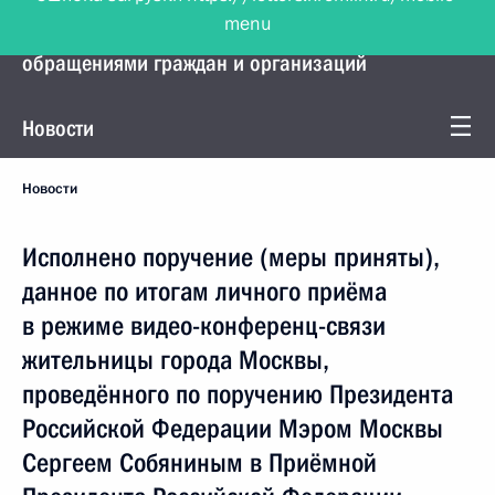
menu
Управление Президента по работе с
обращениями граждан и организаций
Новости
Новости
Исполнено поручение (меры приняты),
данное по итогам личного приёма
в режиме видео-конференц-связи
жительницы города Москвы,
проведённого по поручению Президента
Российской Федерации Мэром Москвы
Сергеем Собяниным в Приёмной