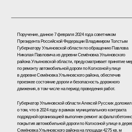
Поручение, данное 7 февраля 2024 года советником
Президента Российской Федерации Владимиром Толстым
Губернатору Ульяновской области по обращению Павлова
Николая Павловича из деревни Семёновка Ульяновского
района Ульяновской области, предусматривает принятие ме
по ремонту автомобильной дороги по Колхозной улице
в деревне Семёновка Ульяновского района, обеспечив
проезжее состояние дороги и безопасность дорожного
движения, в том числе на период проведения работ.
Губернатор Ульяновской области Алексей Русских доложил
о том, что в 2024 году в рамках муниципального контракта
подрядной организацией выполнен ремонт асфальтобетонно
покрытия автомобильной дороги по Колхозной улице в дере
Семёновка Ульяновского района на площади 4275 кв. м