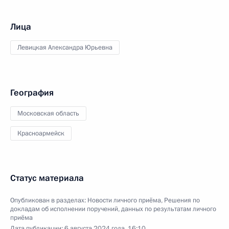
Лица
Левицкая Александра Юрьевна
География
Московская область
Красноармейск
Статус материала
Опубликован в разделах:
Новости личного приёма
,
Решения по
докладам об исполнении поручений, данных по результатам личного
приёма
Дата публикации:
6 августа 2024 года, 16:10