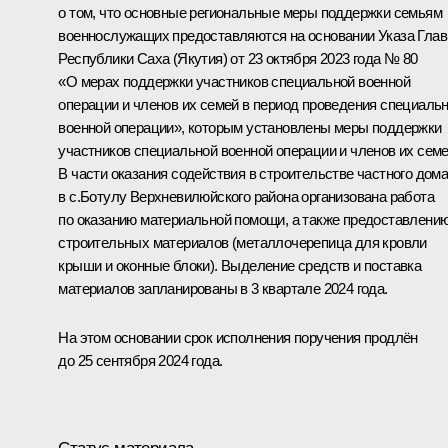
о том, что основные региональные меры поддержки семьям
военнослужащих предоставляются на основании Указа Гла
Республики Саха (Якутия) от 23 октября 2023 года № 80
«О мерах поддержки участников специальной военной
операции и членов их семей в период проведения специаль
военной операции», которым установлены меры поддержки
участников специальной военной операции и членов их семе
В части оказания содействия в строительстве частного дом
в с.Ботулу Верхневилюйского района организована работа
по оказанию материальной помощи, а также предоставлени
строительных материалов (металлочерепица для кровли
крыши и оконные блоки). Выделение средств и поставка
материалов запланированы в 3 квартале 2024 года.
На этом основании срок исполнения поручения продлён
до 25 сентября 2024 года.