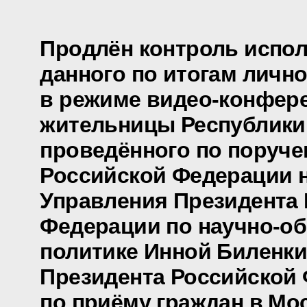
Продлён контроль испол
данного по итогам личн
в режиме видео-конфер
жительницы Республики 
проведённого по поруч
Российской Федерации 
Управления Президента
Федерации по научно-о
политике Инной Биленк
Президента Российской
по приёму граждан в Мо