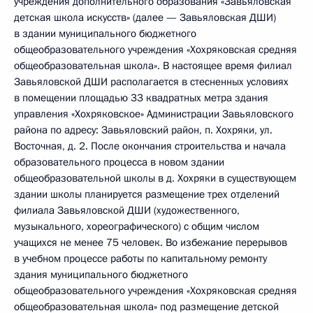
учреждения дополнительного образования «Завьяловская
детская школа искусств» (далее — Завьяловская ДШИ)
в здании муниципального бюджетного
общеобразовательного учреждения «Хохряковская средняя
общеобразовательная школа». В настоящее время филиал
Завьяловской ДШИ располагается в стесненных условиях
в помещении площадью 33 квадратных метра здания
управления «Хохряковское» Администрации Завьяловского
района по адресу: Завьяловский район, п. Хохряки, ул.
Восточная, д. 2. После окончания строительства и начала
образовательного процесса в новом здании
общеобразовательной школы в д. Хохряки в существующем
здании школы планируется размещение трех отделений
филиала Завьяловской ДШИ (художественного,
музыкального, хореографического) с общим числом
учащихся не менее 75 человек. Во избежание перерывов
в учебном процессе работы по капитальному ремонту
здания муниципального бюджетного
общеобразовательного учреждения «Хохряковская средняя
общеобразовательная школа» под размещение детской