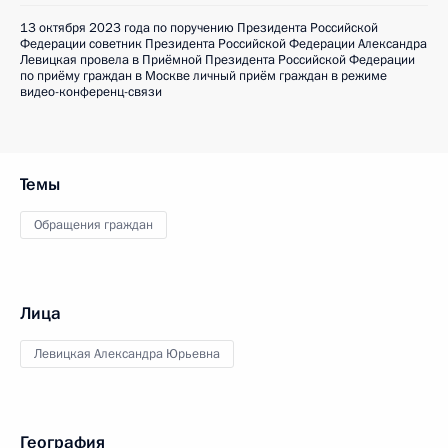
13 октября 2023 года по поручению Президента Российской
Федерации советник Президента Российской Федерации Александра
Левицкая провела в Приёмной Президента Российской Федерации
по приёму граждан в Москве личный приём граждан в режиме
видео-конференц-связи
Темы
Обращения граждан
Лица
Левицкая Александра Юрьевна
География