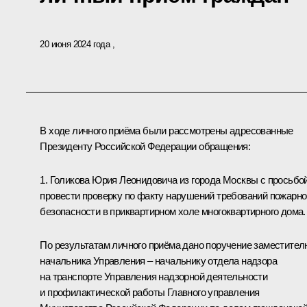
20 июня 2024 года
В ходе личного приёма были рассмотрены адресованные
Президенту Российской Федерации обращения:
1. Голикова Юрия Леонидовича из города Москвы с просьбо
провести проверку по факту нарушений требований пожарно
безопасности в приквартирном холе многоквартирного дома.
По результатам личного приёма дано поручение заместител
начальника Управления – начальнику отдела надзора
на транспорте Управления надзорной деятельности
и профилактической работы Главного управления