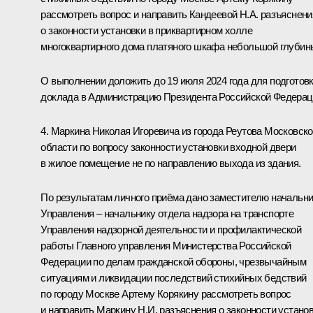
рассмотреть вопрос и направить Кандеевой Н.А. разъяснени
о законности установки в приквартирном холле
многоквартирного дома платяного шкафа небольшой глубин
О выполнении доложить до 19 июля 2024 года для подготов
доклада в Администрацию Президента Российской Федерац
4. Маркина Николая Игоревича из города Реутова Московск
области по вопросу законности установки входной двери
в жилое помещение не по направлению выхода из здания.
По результатам личного приёма дано заместителю начальн
Управления – начальнику отдела надзора на транспорте
Управления надзорной деятельности и профилактической
работы Главного управления Министерства Российской
Федерации по делам гражданской обороны, чрезвычайным
ситуациям и ликвидации последствий стихийных бедствий
по городу Москве Артему Корякину рассмотреть вопрос
и направить Маркину Н.И. разъяснения о законности устано