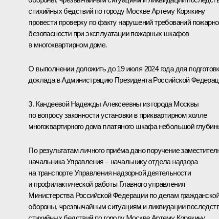
стихийных бедствий по городу Москве Артему Корякину
провести проверку по факту нарушений требований пожарно
безопасности при эксплуатации пожарных шкафов
в многоквартирном доме.
О выполнении доложить до 19 июля 2024 года для подготов
доклада в Администрацию Президента Российской Федерац
3. Кандеевой Надежды Алексеевны из города Москвы
по вопросу законности установки в приквартирном холле
многоквартирного дома платяного шкафа небольшой глубин
По результатам личного приёма дано поручение заместител
начальника Управления – начальнику отдела надзора
на транспорте Управления надзорной деятельности
и профилактической работы Главного управления
Министерства Российской Федерации по делам гражданско
обороны, чрезвычайным ситуациям и ликвидации последст
стихийных бедствий по городу Москве Артему Корякину