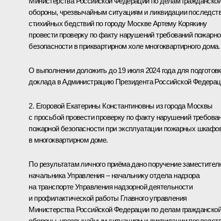
Министерства Российской Федерации по делам гражданско
обороны, чрезвычайным ситуациям и ликвидации последст
стихийных бедствий по городу Москве Артему Корякину
провести проверку по факту нарушений требований пожарно
безопасности в приквартирном холе многоквартирного дома.
О выполнении доложить до 19 июля 2024 года для подготов
доклада в Администрацию Президента Российской Федерац
2. Егоровой Екатерины Константиновны из города Москвы
с просьбой провести проверку по факту нарушений требова
пожарной безопасности при эксплуатации пожарных шкафо
в многоквартирном доме.
По результатам личного приёма дано поручение заместител
начальника Управления – начальнику отдела надзора
на транспорте Управления надзорной деятельности
и профилактической работы Главного управления
Министерства Российской Федерации по делам гражданско
обороны, чрезвычайным ситуациям и ликвидации последст