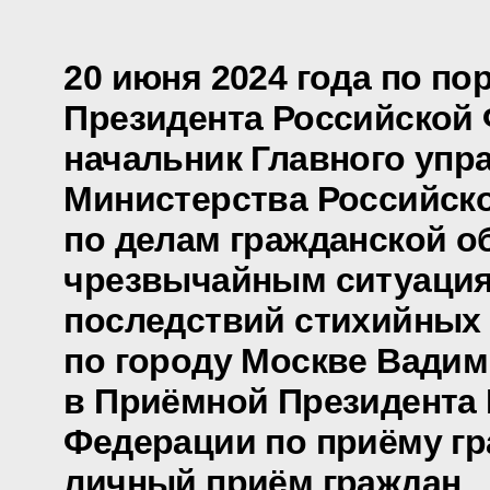
20 июня 2024 года по п
Президента Российской
начальник Главного упр
Министерства Российск
по делам гражданской о
чрезвычайным ситуация
последствий стихийных
по городу Москве Вадим
в Приёмной Президента
Федерации по приёму гр
личный приём граждан