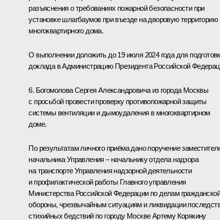
разъяснения о требованиях пожарной безопасности при
установке шлагбаумов при въезде на дворовую территорию
многоквартирного дома.
О выполнении доложить до 19 июля 2024 года для подготов
доклада в Администрацию Президента Российской Федерац
6. Богомолова Сергея Александровича из города Москвы
с просьбой провести проверку противопожарной защиты
системы вентиляции и дымоудаления в многоквартирном
доме.
По результатам личного приёма дано поручение заместител
начальника Управления – начальнику отдела надзора
на транспорте Управления надзорной деятельности
и профилактической работы Главного управления
Министерства Российской Федерации по делам гражданско
обороны, чрезвычайным ситуациям и ликвидации последст
стихийных бедствий по городу Москве Артему Корякину