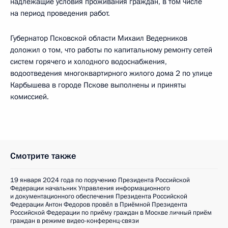
надлежащие условия проживания граждан, в том числе
на период проведения работ.
Губернатор Псковской области Михаил Ведерников
доложил о том, что работы по капитальному ремонту сетей
систем горячего и холодного водоснабжения,
водоотведения многоквартирного жилого дома 2 по улице
Карбышева в городе Пскове выполнены и приняты
комиссией.
Смотрите также
19 января 2024 года по поручению Президента Российской
Федерации начальник Управления информационного
и документационного обеспечения Президента Российской
Федерации Антон Федоров провёл в Приёмной Президента
Российской Федерации по приёму граждан в Москве личный приём
граждан в режиме видео-конференц-связи