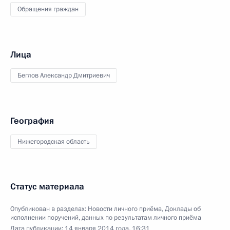
Обращения граждан
Лица
Беглов Александр Дмитриевич
География
Нижегородская область
Статус материала
Опубликован в разделах:
Новости личного приёма
,
Доклады об
исполнении поручений, данных по результатам личного приёма
Дата публикации:
14 января 2014 года, 16:31