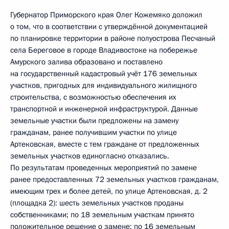
Губернатор Приморского края Олег Кожемяко доложил
о том, что в соответствии с утверждённой документацией
по планировке территории в районе полуострова Песчаный
села Береговое в городе Владивостоке на побережье
Амурского залива образовано и поставлено
на государственный кадастровый учёт 176 земельных
участков, пригодных для индивидуального жилищного
строительства, с возможностью обеспечения их
транспортной и инженерной инфраструктурой. Данные
земельные участки были предложены на замену
гражданам, ранее получившим участки по улице
Артековская, вместе с тем граждане от предложенных
земельных участков единогласно отказались.
По результатам проведенных мероприятий по замене
ранее предоставленных 72 земельных участков гражданам,
имеющим трех и более детей, по улице Артековская, д. 2
(площадка 2): шесть земельных участков проданы
собственниками; по 18 земельным участкам принято
положительное решение о замене; по 16 земельным